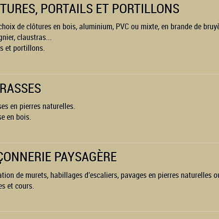
TURES, PORTAILS ET PORTILLONS
choix de clôtures en bois, aluminium, PVC ou mixte, en brande de bruyè
nier, claustras...
s et portillons.
RASSES
ses en pierres naturelles.
se en bois.
ONNERIE PAYSAGÈRE
ation de murets, habillages d'escaliers, pavages en pierres naturelles ou
es et cours.