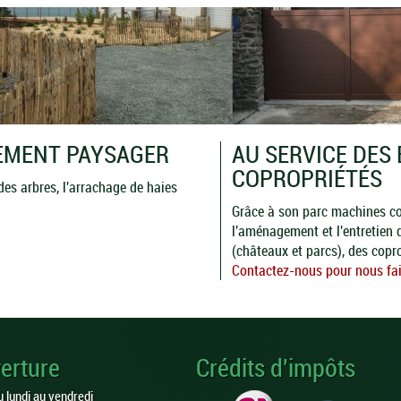
EMENT PAYSAGER
AU SERVICE DES 
COPROPRIÉTÉS
 des arbres, l'arrachage de haies
Grâce à son parc machines com
l'aménagement et l'entretien
(châteaux et parcs), des copro
Contactez-nous pour nous fair
erture
Crédits d'impôts
u lundi au vendredi