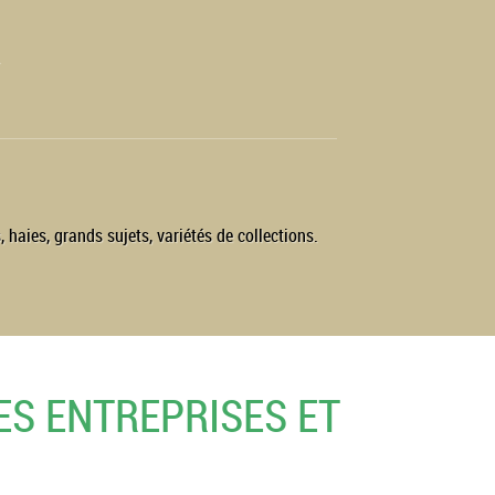
.
 haies, grands sujets, variétés de collections.
ES ENTREPRISES ET