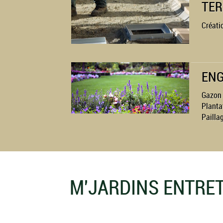
TER
Créati
ENG
Gazon 
Planta
Paillag
M'JARDINS ENTRET