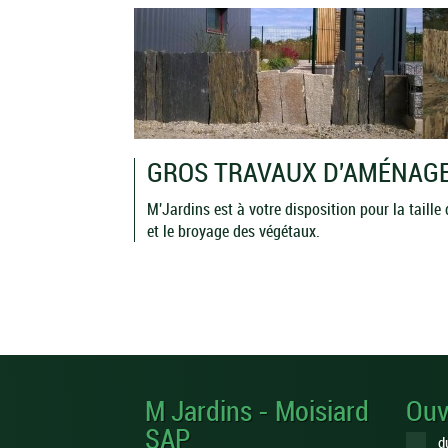
GROS TRAVAUX D'AMÉNAG
M'Jardins est à votre disposition pour la taille
et le broyage des végétaux.
M Jardins - Moisiard
Ouv
SAP
d