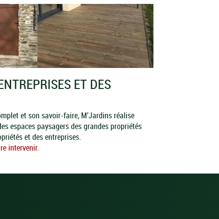
ENTREPRISES ET DES
plet et son savoir-faire, M'Jardins réalise
 des espaces paysagers des grandes propriétés
priétés et des entreprises.
e intervenir.